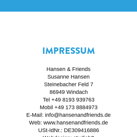
IMPRESSUM
Hansen & Friends
Susanne Hansen
Steinebacher Feld 7
86949 Windach
Tel +49 8193 939763
Mobil +49 173 8884973
E-Mail: info@hansenandfriends.de
Web: www.hansenandfriends.de
USt-IdNr.: DE309416886