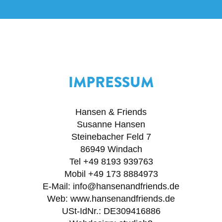
IMPRESSUM
Hansen & Friends
Susanne Hansen
Steinebacher Feld 7
86949 Windach
Tel +49 8193 939763
Mobil +49 173 8884973
E-Mail: info@hansenandfriends.de
Web: www.hansenandfriends.de
USt-IdNr.: DE309416886